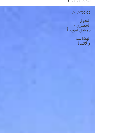
All Articles
All Articles
التحول
الحضري -
دمشق نموذجاً
الهشاشة
والانتقال