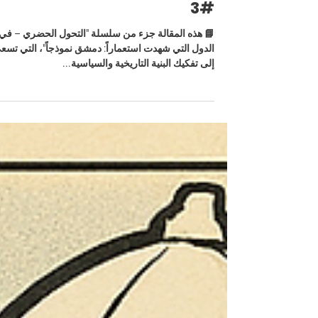
دمشق تصعد على أكتاف التفاوت:
من نخبة الأرض إلى نخبة الرخصة
#3
📘 هذه المقالة جزء من سلسلة "التحول الحضري – في
الدول التي شهدت استعماراً: دمشق نموذجاً"، التي تسع
إلى تفكيك البنية التاريخية والسياسية...