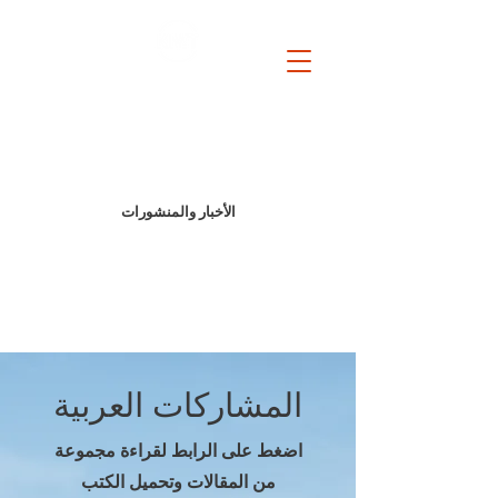
Beyond mandates. Before collapse. In between powers.
الأخبار والمنشورات
المشاركات العربية
اضغط على الرابط لقراءة مجموعة
من المقالات وتحميل الكتب