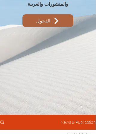
والمنشورات والعربية
الدخول
News & Puplication