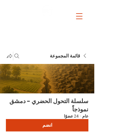
Beyond mandates. Before collapse. In between powers.
قائمة المجموعة
سلسلة التحول الحضري - دمشق
نموذجاً
عام
·
24 عضوًا
انضم