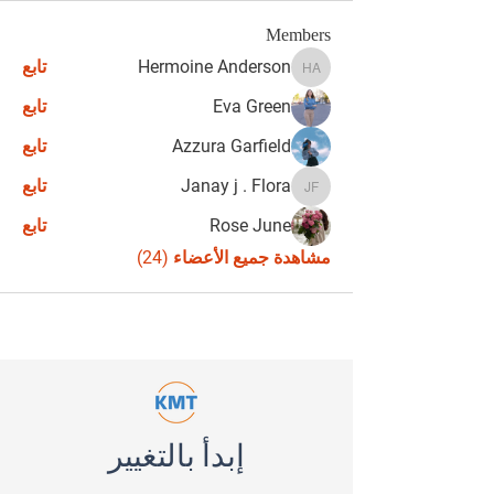
Members
Hermoine Anderson
تابع
Hermoine Anderson
Eva Green
تابع
Azzura Garfield
تابع
Janay j . Flora
تابع
Janay j . Flora
Rose June
تابع
مشاهدة جميع الأعضاء (24)
إبدأ بالتغيير