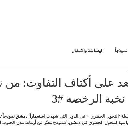
الصفحة الرئيسة
موذجاً
الهشاشة والانتقال
 على أكتاف التفاوت: من ن
نخبة الرخصة #3
لة "التحول الحضري – في الدول التي شهدت استعماراً: دمشق نموذجاً"، 
لسياسية للتحول الحضري في دمشق، كنموذج معبّر عن أزمات مدن الجنوب ال