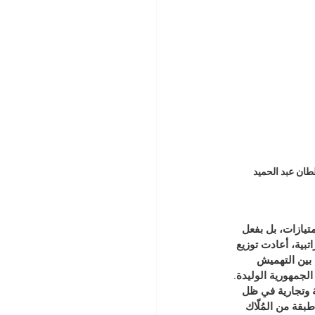
طان عبد الحميد
امتيازات، بل بفعل 
بية، أعادت توزيع 
 بين التهميش 
لجمهورية الوليدة. 
ة وتجارية في ظل 
بقة من المُلّاك 