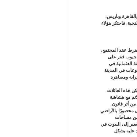
القاهرة وباريس، 
خبة. فاحتكر هؤلاء 
ة. انفرط عقد المجتمع، 
 جيوب فقر على 
 العثمانية في 
وعات في المدينة 
رابة ومصاهرة 
ن هذه العائلات 
ائم مع هشاشة 
ن أثر قانون 
ظل محصورًا بالأراضي 
ضمن مساحات 
بر إلى البيوت في 
 عليه بشكل 