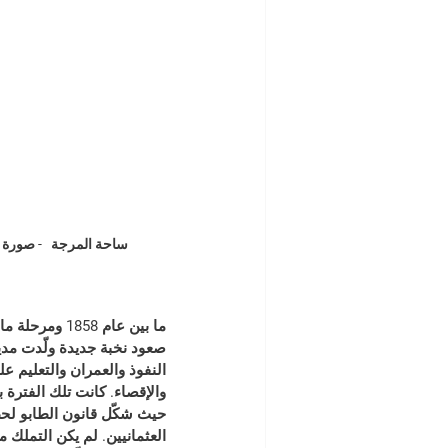
ساحة المرجة   - صورة ت
ما بين عام 8
صعود نخبة جديدة ولّدت مدين
النفوذ والعمران والتعليم عل
والإقصاء. كانت تلك الفترة 
حيث شكّل قانون الطابو لحظة
العثمانيين. لم يكن التملك م