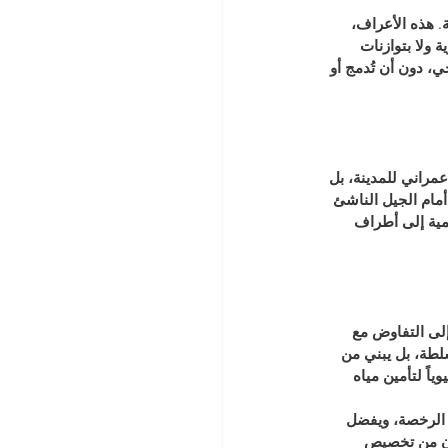
. هذه الأعراف، 
 ولا بتوازنات 
، دون أن تُدمج أو 
عمراني للمدينة، بل 
أمام الجيل الناشئ 
مية إلى أطراف 
إلى التفاوض مع 
لطة، بل يبني من 
اً لتأمين مياه 
ك الرخصة، ويفضل 
دون من تخصيص 