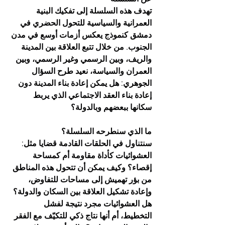
تهدف هذه السلسلة إلى تفكيك البنية 
العمرانية والسياسية للتحول الحضري في 
دمشق كنموذج يعكس أزمات أوسع في مدن 
الجنوب. من خلال تتبع العلاقة بين المدينة 
والريف، وبين الرسمي وغير الرسمي، وبين 
العمران والسياسة، نعيد طرح السؤال 
الجوهري: هل يمكن إعادة بناء المدينة دون 
إعادة بناء العقد الاجتماعي الذي يربط 
سكانها ببعضهم وبالدولة؟
ما الذي سنطرحه السلسلة؟
سنتناول في الحلقات القادمة قضايا مثل:
العشوائيات كأداة مقاومة أم كمساحة 
إقصاء؟ وكيف يمكن أن تتحول هذه المناطق 
من بؤر تهميش إلى مساحات للتفاوض، 
وإعادة تشكيل العلاقة بين السكان والدولة؟ 
هل العشوائيات مجرد نتيجة لفشل 
التخطيط، أم أنها نتاج ذكي للتكيّف مع الفقر 