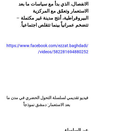
الانفصال، الذي بدأ مع سياسات ما بعد 
الاستعمار وتعمّق مع المركزية 
البيروقراطية، أنتج مدينة غير مكتملة – 
تتضخم عمرانياً بينما تتقلص اجتماعياً.
https://www.facebook.com/ezzat.baghdadi/
videos/582281694880252/
فيديو تقديمي لسلسلة التحول الحضري في مدن ما 
بعد الاستعمار: دمشق نموذجاً
عن السلسلة